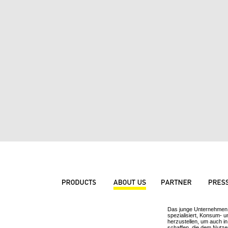
Das junge Unternehmen 
spezialisiert, Konsum- 
herzustellen, um auch in
schaffen, die dem Nutze