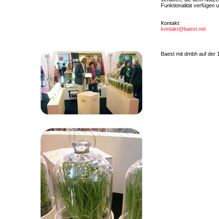
Funktionalität verfügen 
Kontakt:
kontakt@baest.net
Baest mit dmbh auf der