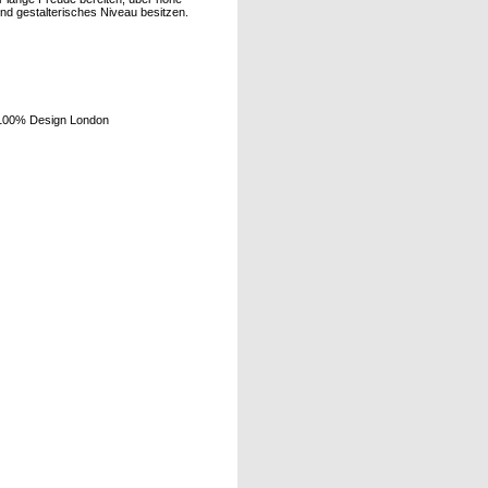
und gestalterisches Niveau besitzen.
 100% Design London